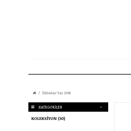
İlkbahar Yaz 2018
KATEGORILER
KOLEKSIYON (30)